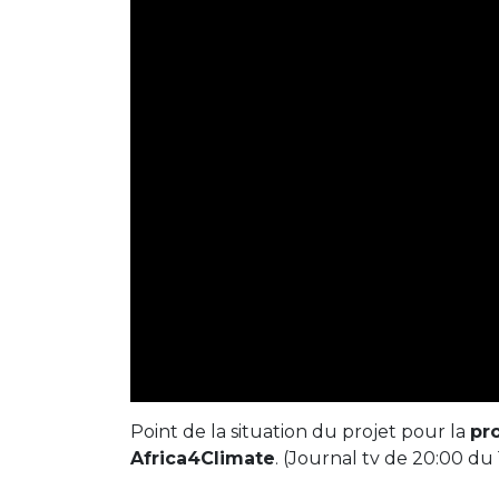
Point de la situation du projet pour la
pr
Africa4Climate
. (Journal tv de 20:00 du 