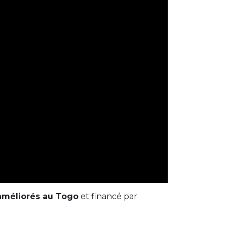
 améliorés au Togo
et financé par