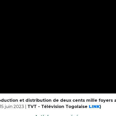
oduction et distribution de deux cents mille foyers
15 juin 2023 |
TVT - Télévision Togolaise
LINK
)