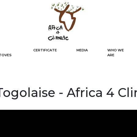
CERTIFICATE
MEDIA
WHO WE
TOVES
ARE
Togolaise - Africa 4 Cl